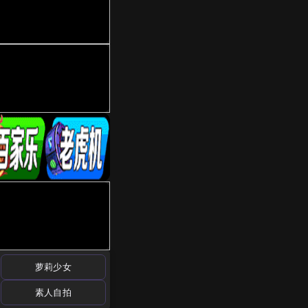
萝莉少女
素人自拍